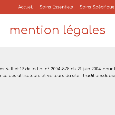
Accueil
Soins Essentiels
Soins Spécifique
ip to main content
Skip to navigat
mention légales
s 6-III et 19 de la Loi n° 2004-575 du 21 juin 2004 pou
e des utilisateurs et visiteurs du site : traditionsdubie