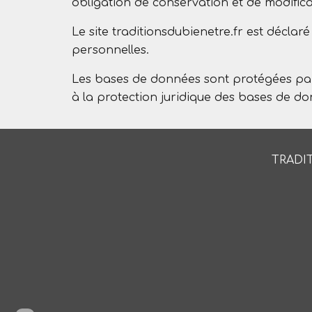
obligation de conservation et de modificati
Le site traditionsdubienetre.fr est décl
personnelles.
Les bases de données sont protégées par les
à la protection juridique des bases de do
TRADI