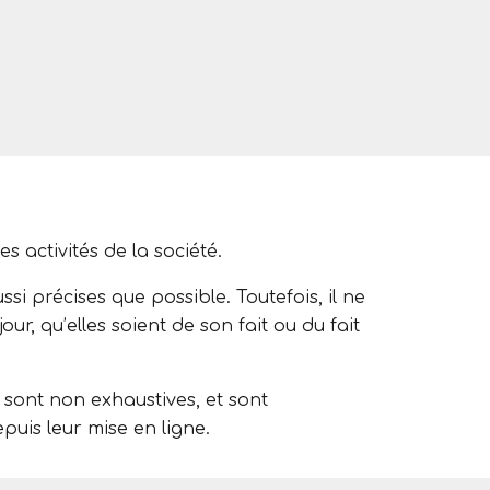
 activités de la société.
ssi précises que possible. Toutefois, il ne
r, qu’elles soient de son fait ou du fait
, sont non exhaustives, et sont
puis leur mise en ligne.