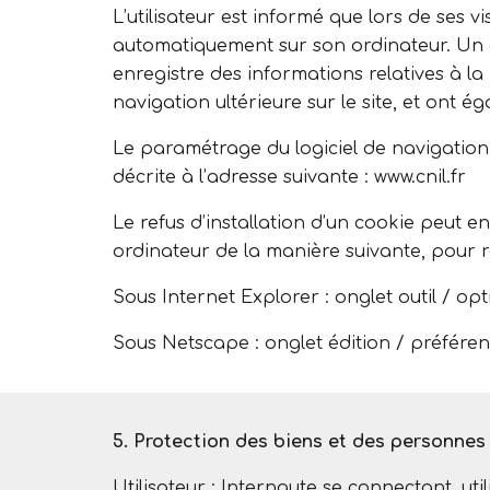
L’utilisateur est informé que lors de ses vi
automatiquement sur son ordinateur. Un cook
enregistre des informations relatives à la
navigation ultérieure sur le site, et ont
Le paramétrage du logiciel de navigation
décrite à l’adresse suivante : www.cnil.fr
Le refus d’installation d’un cookie peut en
ordinateur de la manière suivante, pour ref
Sous Internet Explorer : onglet outil / opt
Sous Netscape : onglet édition / préférenc
5. Protection des biens et des personnes
Utilisateur : Internaute se connectant, uti