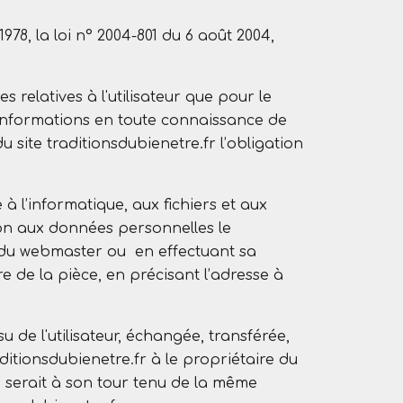
78, la loi n° 2004-801 du 6 août 2004,
s relatives à l'utilisateur que pour le
es informations en toute connaissance de
u site traditionsdubienetre.fr l’obligation
 à l’informatique, aux fichiers et aux
ition aux données personnelles le
l du webmaster ou en effectuant sa
e de la pièce, en précisant l’adresse à
u de l'utilisateur, échangée, transférée,
itionsdubienetre.fr à le propriétaire du
ui serait à son tour tenu de la même