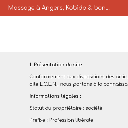
Massage à Angers, Kobido & bons cadeaux | Traditions du Bien-être
Sk
1. Présentation du site
Conformément aux dispositions des article
dite L.C.E.N., nous portons à la connaissanc
Informations légales :
Statut du propriétaire : société
Préfixe : Profession libérale