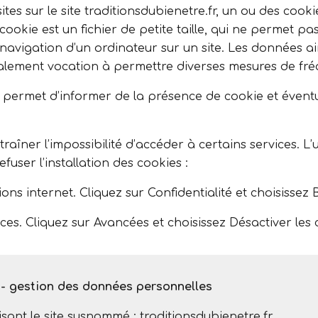
sites sur le site traditionsdubienetre.fr, un ou des cooki
ie est un fichier de petite taille, qui ne permet pas l’i
 navigation d’un ordinateur sur un site. Les données ain
 également vocation à permettre diverses mesures de fré
 permet d’informer de la présence de cookie et éventu
traîner l’impossibilité d’accéder à certains services. L’
user l’installation des cookies :
ions internet. Cliquez sur Confidentialité et choisissez 
es. Cliquez sur Avancées et choisissez Désactiver les 
 - gestion des données personnelles
lisant le site susnommé : traditionsdubienetre.fr