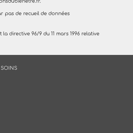
ionsdubienetre.fr.
ar pas de recueil de données
la directive 96/9 du 11 mars 1996 relative
 SOINS