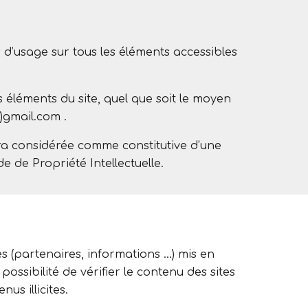
ts d’usage sur tous les éléments accessibles
s éléments du site, quel que soit le moyen
a)gmail.com .
era considérée comme constitutive d’une
 de Propriété Intellectuelle.
es (partenaires, informations …) mis en
possibilité de vérifier le contenu des sites
us illicites.