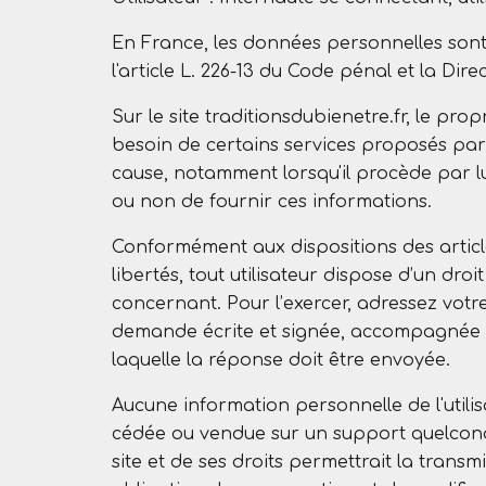
En France, les données personnelles sont n
l'article L. 226-13 du Code pénal et la Di
Sur le site traditionsdubienetre.fr, le prop
besoin de certains services proposés par l
cause, notamment lorsqu'il procède par lui-
ou non de fournir ces informations.
Conformément aux dispositions des articles 
libertés, tout utilisateur dispose d’un dro
concernant. Pour l’exercer, adressez vot
demande écrite et signée, accompagnée d’un
laquelle la réponse doit être envoyée.
Aucune information personnelle de l'utilisa
cédée ou vendue sur un support quelconque
site et de ses droits permettrait la trans