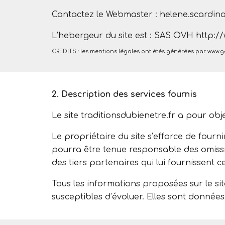
Contactez le Webmaster : helene.scardin
L’hebergeur du site est : SAS OVH http:
CREDITS : les mentions légales ont étés générées par www.
2. Description des services fournis
Le site traditionsdubienetre.fr a pour obj
Le propriétaire du site s’efforce de fourni
pourra être tenue responsable des omission
des tiers partenaires qui lui fournissent c
Tous les informations proposées sur le sit
susceptibles d’évoluer. Elles sont donnée