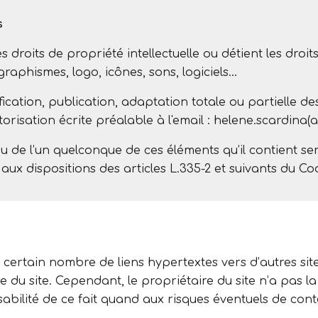
s
s droits de propriété intellectuelle ou détient les droi
graphismes, logo, icônes, sons, logiciels…
cation, publication, adaptation totale ou partielle de
utorisation écrite préalable à l'email : helene.scardina(
ou de l’un quelconque de ces éléments qu’il contient s
x dispositions des articles L.335-2 et suivants du Code
n certain nombre de liens hypertextes vers d’autres sit
e du site. Cependant, le propriétaire du site n’a pas la 
abilité de ce fait quand aux risques éventuels de conten