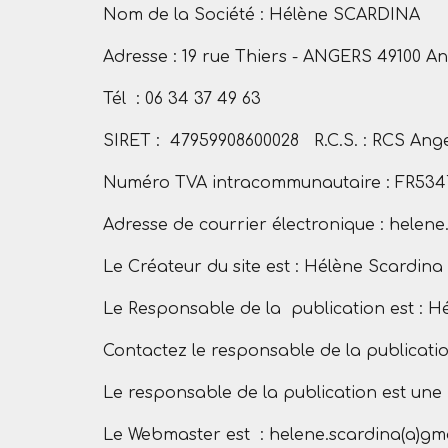
Nom de la Société : Hélène SCARDINA
Adresse : 19 rue Thiers - ANGERS 49100 A
Tél : 06 34 37 49 63
SIRET : 47959908600028 R.C.S. : RCS Ang
Numéro TVA intracommunautaire : FR534
Adresse de courrier électronique : helen
Le Créateur du site est : Hélène Scardina
Le Responsable de la publication est : H
Contactez le responsable de la publicatio
Le responsable de la publication est un
Le Webmaster est : helene.scardina(a)gm