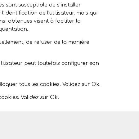
es sont susceptible de s’installer
dentification de l’utilisateur, mais qui
si obtenues visent à faciliter la
quentation.
ellement, de refuser de la manière
utilisateur peut toutefois configurer son
Bloquer tous les cookies. Validez sur Ok.
cookies. Validez sur Ok.